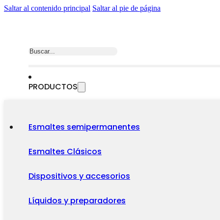
Saltar al contenido principal
Saltar al pie de página
Buscar
PRODUCTOS
Esmaltes semipermanentes
Esmaltes Clásicos
Dispositivos y accesorios
Líquidos y preparadores