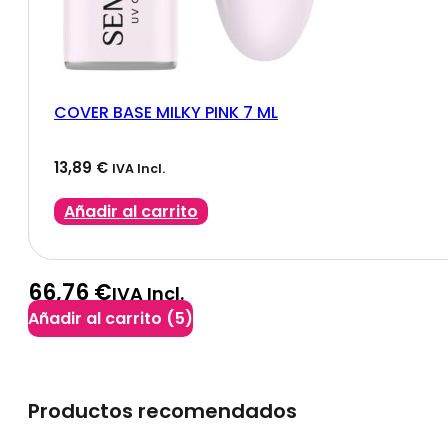
COVER BASE MILKY PINK 7 ML
13,89
€
IVA Incl.
Añadir al carrito
66,76 €
IVA Incl.
Añadir al carrito
(5)
Productos recomendados