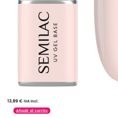
13,89
€
IVA Incl.
Añadir al carrito