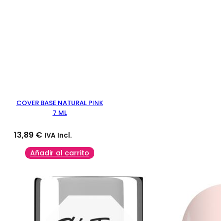
COVER BASE NATURAL PINK
7 ML
13,89
€
IVA Incl.
Añadir al carrito