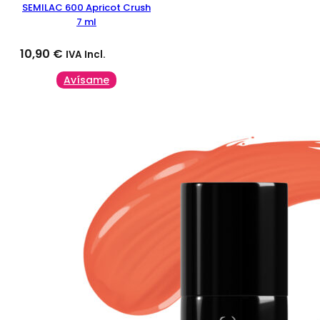
SEMILAC 600 Apricot Crush
7 ml
10,90
€
IVA Incl.
Avísame