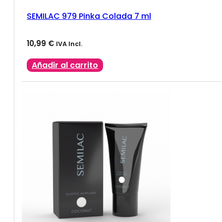
SEMILAC 979 Pinka Colada 7 ml
10,99
€
IVA Incl.
Añadir al carrito