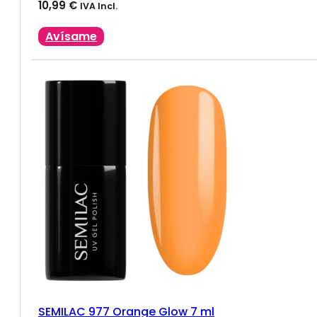
10,99
€
IVA Incl.
Avísame
SEMILAC 977 Orange Glow 7 ml