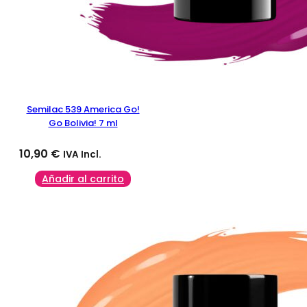
Semilac 539 America Go!
Go Bolivia! 7 ml
10,90
€
IVA Incl.
Añadir al carrito