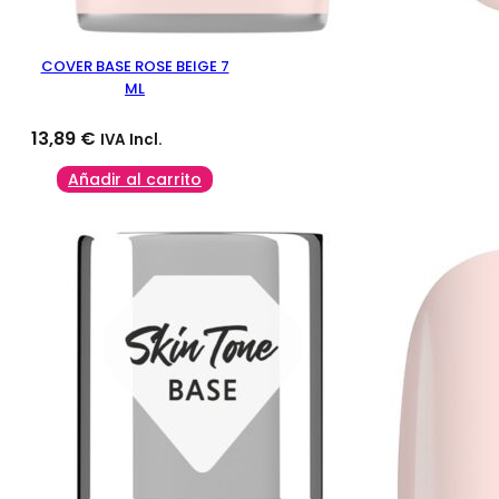
COVER BASE ROSE BEIGE 7
ML
13,89
€
IVA Incl.
Añadir al carrito