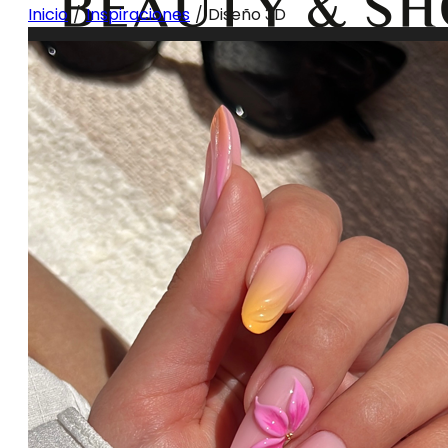
Inicio
/
Inspiraciones
/
Diseño 3D