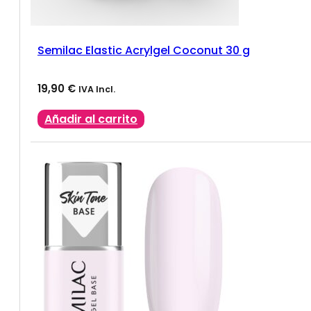
Semilac Elastic Acrylgel Coconut 30 g
19,90
€
IVA Incl.
Añadir al carrito