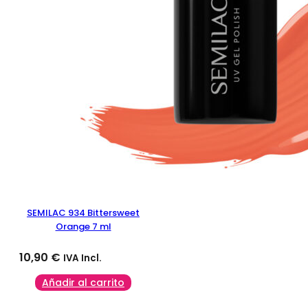
SEMILAC 934 Bittersweet
Orange 7 ml
10,90
€
IVA Incl.
Añadir al carrito