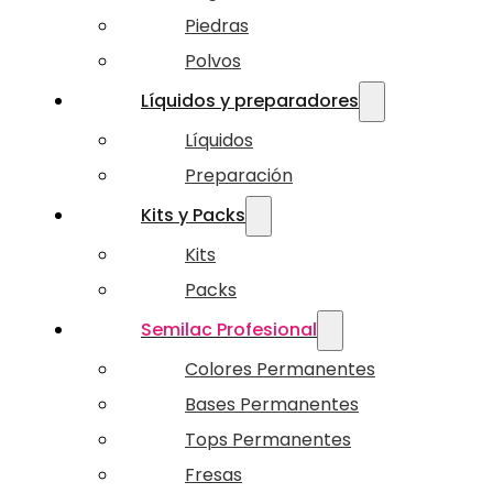
Piedras
Polvos
Líquidos y preparadores
Líquidos
Preparación
Kits y Packs
Kits
Packs
Semilac Profesional
Colores Permanentes
Bases Permanentes
Tops Permanentes
Fresas