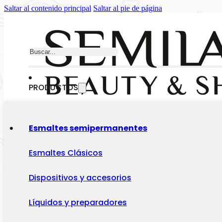
Saltar al contenido principal
Saltar al pie de página
Buscar
PRODUCTOS
Esmaltes semipermanentes
Esmaltes Clásicos
Dispositivos y accesorios
Líquidos y preparadores