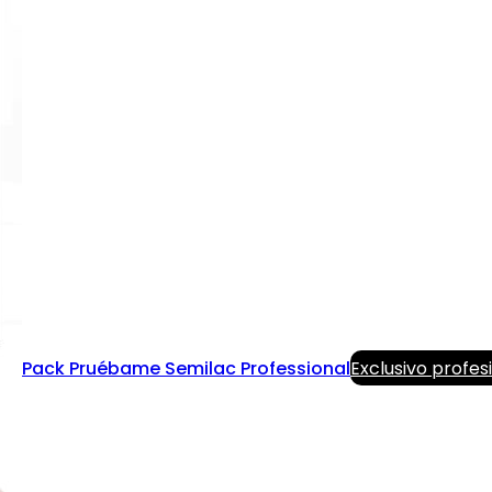
Pack Pruébame Semilac Professional
Exclusivo profes