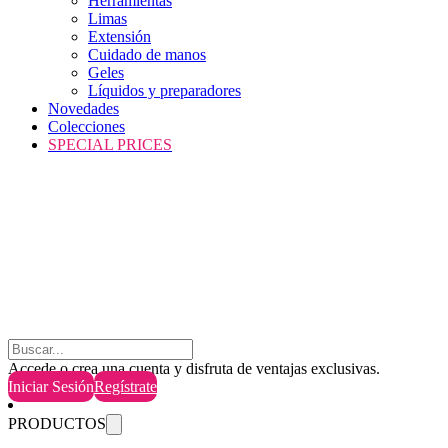
Herramientas
Limas
Extensión
Cuidado de manos
Geles
Líquidos y preparadores
Novedades
Colecciones
SPECIAL PRICES
Buscar
Accede o crea una cuenta y disfruta de ventajas exclusivas.
Iniciar Sesión
Regístrate
PRODUCTOS