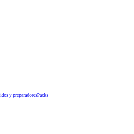
idos y preparadores
Packs