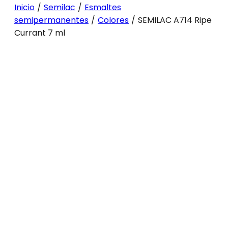
Inicio
/
Semilac
/
Esmaltes
semipermanentes
/
Colores
/
SEMILAC A714 Ripe
Currant 7 ml