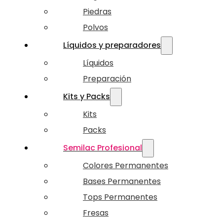
Piedras
Polvos
Líquidos y preparadores
Líquidos
Preparación
Kits y Packs
Kits
Packs
Semilac Profesional
Colores Permanentes
Bases Permanentes
Tops Permanentes
Fresas