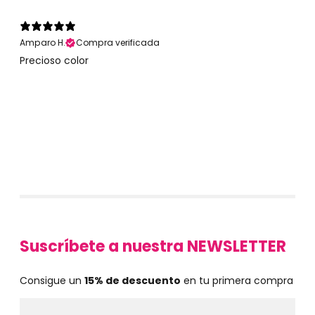
Amparo H.
Compra verificada
Precioso color
Suscríbete a nuestra NEWSLETTER
Consigue un
15% de descuento
en tu primera compra
Email
WhatsApp