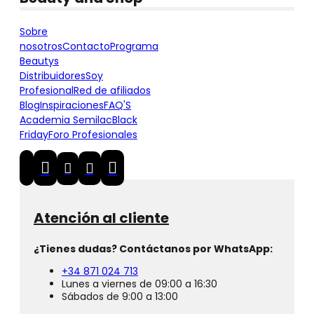
Sobre
nosotros
Contacto
Programa
Beautys
Distribuidores
Soy
Profesional
Red de afiliados
Blog
Inspiraciones
FAQ'S
Academia Semilac
Black
Friday
Foro Profesionales
Atención al cliente
¿Tienes dudas? Contáctanos por WhatsApp:
+34 871 024 713
Lunes a viernes de 09:00 a 16:30
Sábados de 9:00 a 13:00