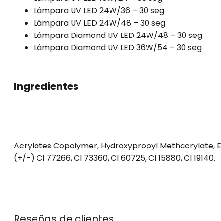
Lámpara UV LED 24W/36 – 30 seg
Lámpara UV LED 24W/48 – 30 seg
Lámpara Diamond UV LED 24W/48 – 30 seg
Lámpara Diamond UV LED 36W/54 – 30 seg
Ingredientes
Acrylates Copolymer, Hydroxypropyl Methacrylate, E
(+/-) CI 77266, CI 73360, CI 60725, CI 15880, CI 19140.
Reseñas de clientes