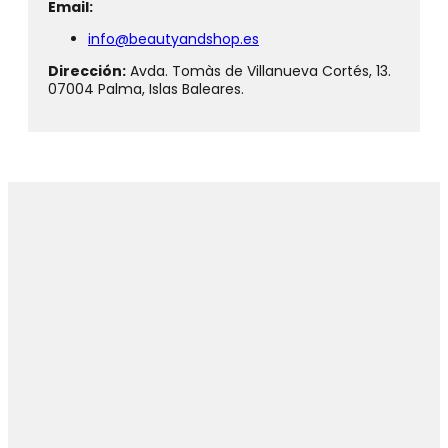
Email:
info@beautyandshop.es
Dirección:
Avda. Tomàs de Villanueva Cortés, 13.
07004 Palma, Islas Baleares.