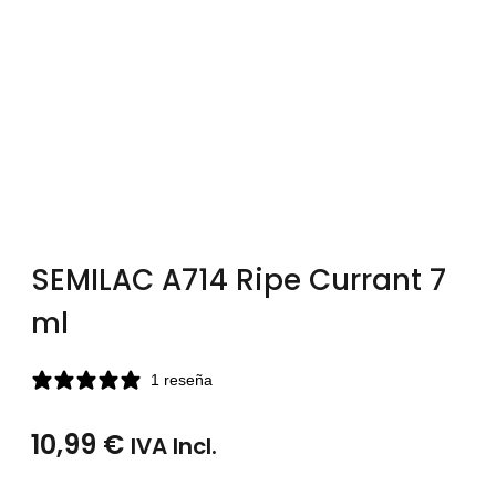
SEMILAC A714 Ripe Currant 7
ml
1 reseña
10,99
€
IVA Incl.