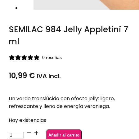
SEMILAC 984 Jelly Appletini 7
ml
0 reseñas
10,99
€
IVA Incl.
Un verde translúcido con efecto jelly: ligero,
refrescante y lleno de energía veraniega.
Hay existencias
SEMILAC
Añadir al carrito