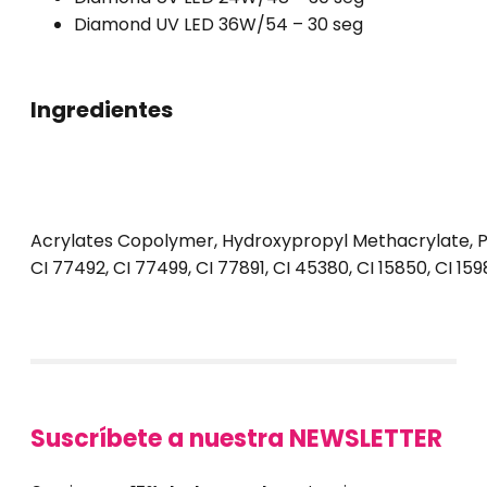
Diamond UV LED 36W/54 – 30 seg
Ingredientes
Acrylates Copolymer, Hydroxypropyl Methacrylate, PP
CI 77492, CI 77499, CI 77891, CI 45380, CI 15850, CI 159
Suscríbete a nuestra NEWSLETTER