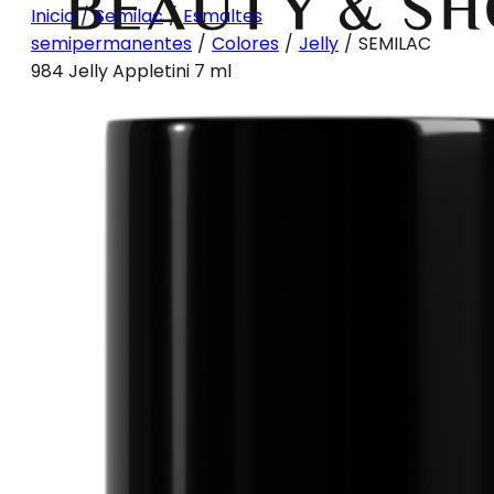
Inicio
/
Semilac
/
Esmaltes
semipermanentes
/
Colores
/
Jelly
/
SEMILAC
984 Jelly Appletini 7 ml