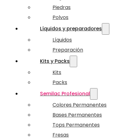
Piedras
Polvos
Líquidos y preparadores
Líquidos
Preparación
Kits y Packs
Kits
Packs
Semilac Profesional
Colores Permanentes
Bases Permanentes
Tops Permanentes
Fresas