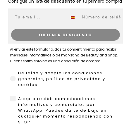
Consigue un
15% de descuento
en tu primera compra
Email
WhatsApp
OBTENER DESCUENTO
Al enviar este formulario, das tu consentimiento para recibir
mensajes informativos o de marketing de Beauty and Shop.
El consentimiento no es una condición de compra.
He leído y acepto las condiciones generales,
He leído y acepto las condiciones
generales, política de privacidad y
cookies.
WhatsApp
Acepto recibir comunicaciones
informativas y comerciales por
WhatsApp. Puedes darte de baja en
cualquier momento respondiendo con
STOP.