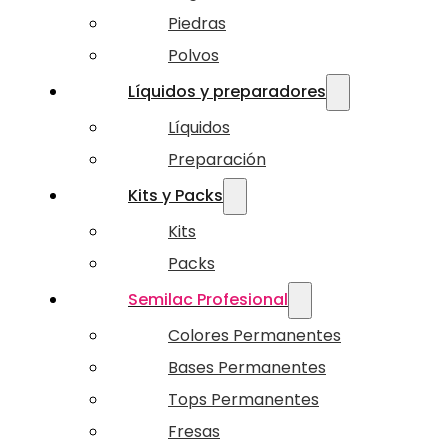
Piedras
Polvos
Líquidos y preparadores
Líquidos
Preparación
Kits y Packs
Kits
Packs
Semilac Profesional
Colores Permanentes
Bases Permanentes
Tops Permanentes
Fresas