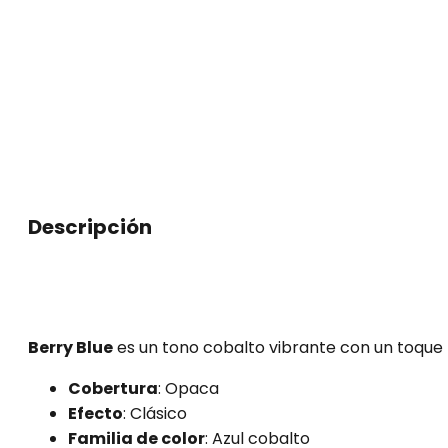
Blue
7
ml
cantidad
Descripción
Berry Blue
es un tono cobalto vibrante con un toque
Cobertura
: Opaca
Efecto
: Clásico
Familia de color
: Azul cobalto