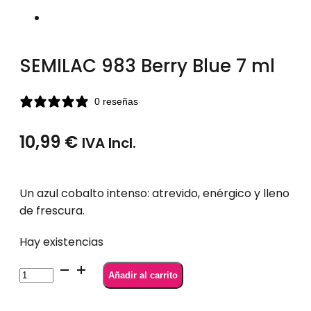
SEMILAC 983 Berry Blue 7 ml
0 reseñas
10,99
€
IVA Incl.
Un azul cobalto intenso: atrevido, enérgico y lleno
de frescura.
Hay existencias
SEMILAC
Añadir al carrito
983
Berry