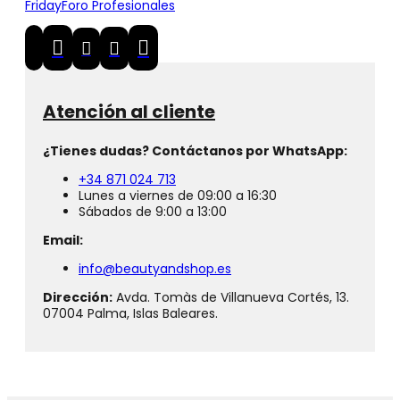
Friday
Foro Profesionales
Atención al cliente
¿Tienes dudas? Contáctanos por WhatsApp:
+34 871 024 713
Lunes a viernes de 09:00 a 16:30
Sábados de 9:00 a 13:00
Email:
info@beautyandshop.es
Dirección:
Avda. Tomàs de Villanueva Cortés, 13.
07004 Palma, Islas Baleares.