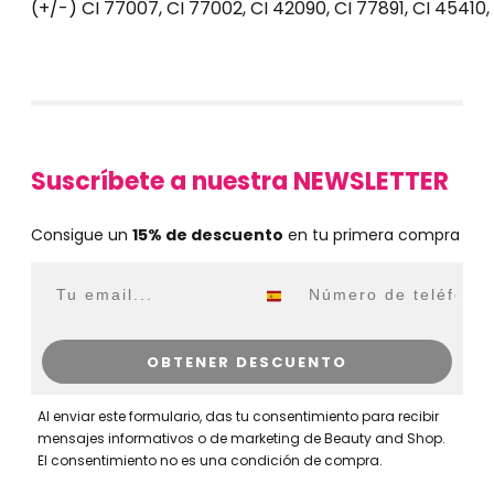
(+/-) CI 77007, CI 77002, CI 42090, CI 77891, CI 45410,
Suscríbete a nuestra NEWSLETTER
Consigue un
15% de descuento
en tu primera compra
Email
WhatsApp
OBTENER DESCUENTO
Al enviar este formulario, das tu consentimiento para recibir
mensajes informativos o de marketing de Beauty and Shop.
El consentimiento no es una condición de compra.