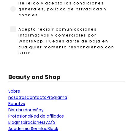
He leído y acepto las condiciones generales,
He leído y acepto las condiciones
generales, política de privacidad y
cookies.
WhatsApp
Acepto recibir comunicaciones
informativas y comerciales por
WhatsApp. Puedes darte de baja en
cualquier momento respondiendo con
STOP.
Beauty and Shop
Sobre
nosotros
Contacto
Programa
Beautys
Distribuidores
Soy
Profesional
Red de afiliados
Blog
Inspiraciones
FAQ'S
Academia Semilac
Black