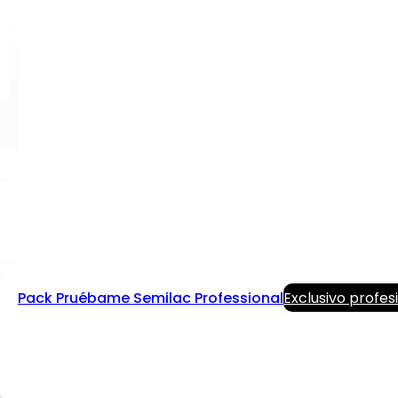
Pack Pruébame Semilac Professional
Exclusivo profes