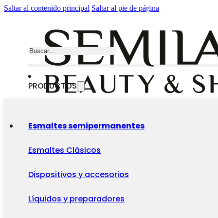
Saltar al contenido principal
Saltar al pie de página
Buscar
PRODUCTOS
Esmaltes semipermanentes
Esmaltes Clásicos
Dispositivos y accesorios
Líquidos y preparadores