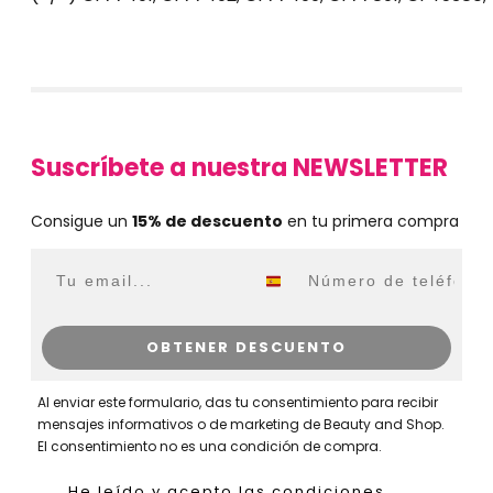
Suscríbete a nuestra NEWSLETTER
Consigue un
15% de descuento
en tu primera compra
Email
WhatsApp
OBTENER DESCUENTO
Al enviar este formulario, das tu consentimiento para recibir
mensajes informativos o de marketing de Beauty and Shop.
El consentimiento no es una condición de compra.
He leído y acepto las condiciones generales,
He leído y acepto las condiciones