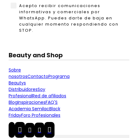
WhatsApp
Acepto recibir comunicaciones
informativas y comerciales por
WhatsApp. Puedes darte de baja en
cualquier momento respondiendo con
STOP.
Beauty and Shop
Sobre
nosotros
Contacto
Programa
Beautys
Distribuidores
Soy
Profesional
Red de afiliados
Blog
Inspiraciones
FAQ'S
Academia Semilac
Black
Friday
Foro Profesionales