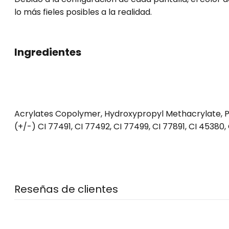
lo más fieles posibles a la realidad.
Ingredientes
Acrylates Copolymer, Hydroxypropyl Methacrylate, PP
(+/-) CI 77491, CI 77492, CI 77499, CI 77891, CI 45380, 
Reseñas de clientes