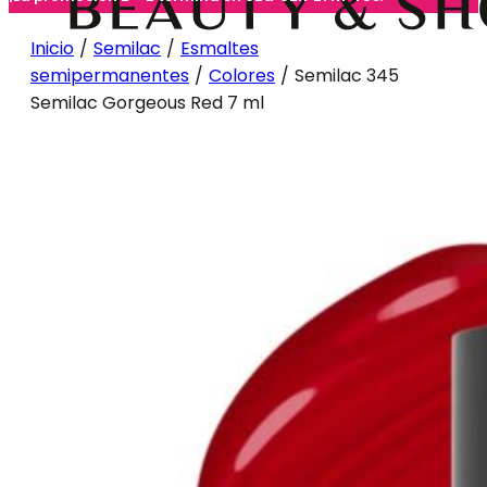
Inicio
/
Semilac
/
Esmaltes
semipermanentes
/
Colores
/
Semilac 345
Semilac Gorgeous Red 7 ml