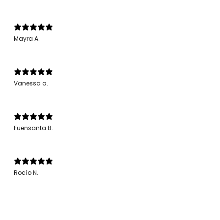
Mayra A.
Vanessa a.
Fuensanta B.
Rocío N.