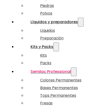
Piedras
Polvos
Líquidos y preparadores
Líquidos
Preparación
Kits y Packs
Kits
Packs
Semilac Professional
Colores Permanentes
Bases Permanentes
Tops Permanentes
Fresas