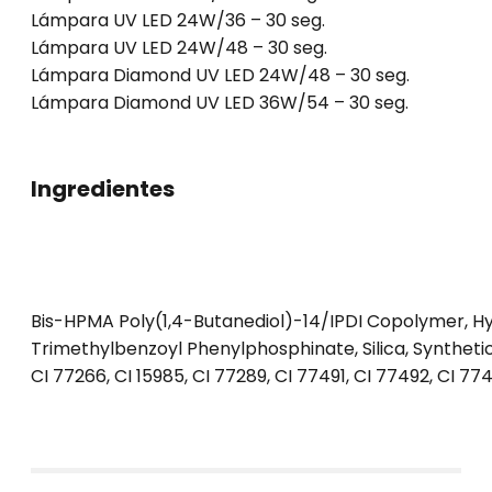
Lámpara UV LED 24W/36 – 30 seg.
Lámpara UV LED 24W/48 – 30 seg.
Lámpara Diamond UV LED 24W/48 – 30 seg.
Lámpara Diamond UV LED 36W/54 – 30 seg.
Ingredientes
Bis-HPMA Poly(1,4-Butanediol)-14/IPDI Copolymer, Hy
Trimethylbenzoyl Phenylphosphinate, Silica, Synthetic F
CI 77266, CI 15985, CI 77289, CI 77491, CI 77492, CI 774