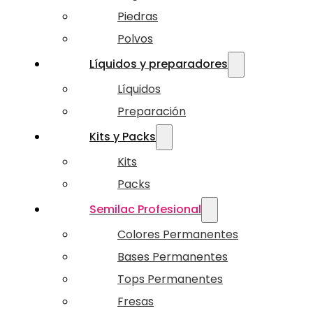
Piedras
Polvos
Líquidos y preparadores
Líquidos
Preparación
Kits y Packs
Kits
Packs
Semilac Profesional
Colores Permanentes
Bases Permanentes
Tops Permanentes
Fresas