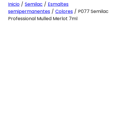
Inicio
/
Semilac
/
Esmaltes
semipermanentes
/
Colores
/
P077 Semilac
Professional Mulled Merlot 7ml