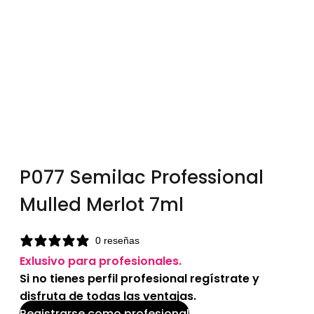
P077 Semilac Professional
Mulled Merlot 7ml
0 reseñas
Exlusivo para profesionales.
Si no tienes perfil profesional regístrate y
disfruta de todas las ventajas.
Registrarse como profesional