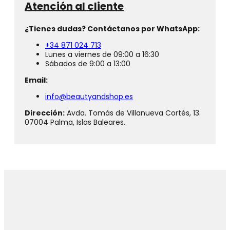
Atención al cliente
¿Tienes dudas? Contáctanos por WhatsApp:
+34 871 024 713
Lunes a viernes de 09:00 a 16:30
Sábados de 9:00 a 13:00
Email:
info@beautyandshop.es
Dirección:
Avda. Tomàs de Villanueva Cortés, 13.
07004 Palma, Islas Baleares.