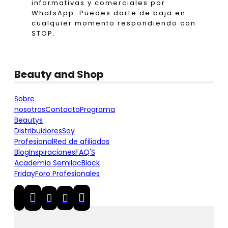
informativas y comerciales por
WhatsApp. Puedes darte de baja en
cualquier momento respondiendo con
STOP.
Beauty and Shop
Sobre
nosotros
Contacto
Programa
Beautys
Distribuidores
Soy
Profesional
Red de afiliados
Blog
Inspiraciones
FAQ'S
Academia Semilac
Black
Friday
Foro Profesionales