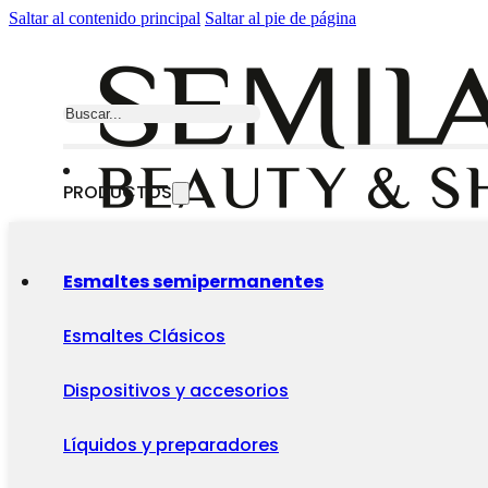
Saltar al contenido principal
Saltar al pie de página
Buscar
PRODUCTOS
Esmaltes semipermanentes
Esmaltes Clásicos
Dispositivos y accesorios
Líquidos y preparadores