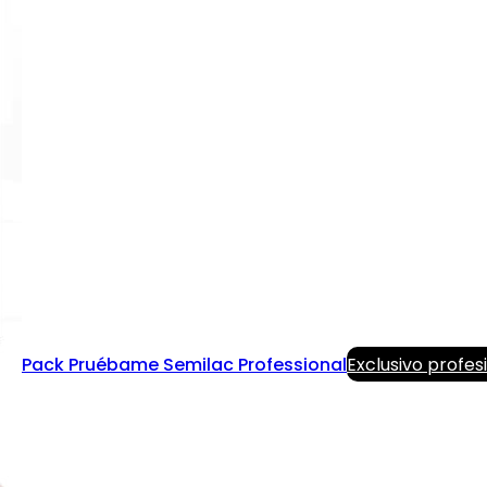
Pack Pruébame Semilac Professional
Exclusivo profes