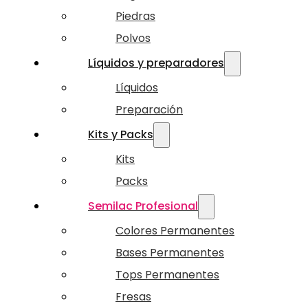
Piedras
Polvos
Líquidos y preparadores
Líquidos
Preparación
Kits y Packs
Kits
Packs
Semilac Profesional
Colores Permanentes
Bases Permanentes
Tops Permanentes
Fresas