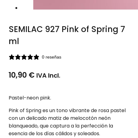
SEMILAC 927 Pink of Spring 7
ml
0 reseñas
10,90
€
IVA Incl.
Pastel-neon pink.
Pink of Spring es un tono vibrante de rosa pastel
con un delicado matiz de melocotón neón
blanqueado, que captura a la perfección la
esencia de los días cálidos y soleados.