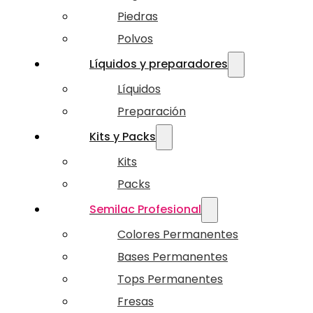
Piedras
Polvos
Líquidos y preparadores
Líquidos
Preparación
Kits y Packs
Kits
Packs
Semilac Profesional
Colores Permanentes
Bases Permanentes
Tops Permanentes
Fresas