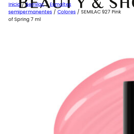
Inicio
/
Semilac
/
Esmaltes
semipermanentes
/
Colores
/
SEMILAC 927 Pink
of Spring 7 ml