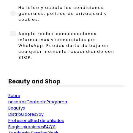
He leído y acepto las condiciones generales,
He leído y acepto las condiciones
generales, política de privacidad y
cookies.
WhatsApp
Acepto recibir comunicaciones
informativas y comerciales por
WhatsApp. Puedes darte de baja en
cualquier momento respondiendo con
STOP.
Beauty and Shop
Sobre
nosotros
Contacto
Programa
Beautys
Distribuidores
Soy
Profesional
Red de afiliados
Blog
Inspiraciones
FAQ'S