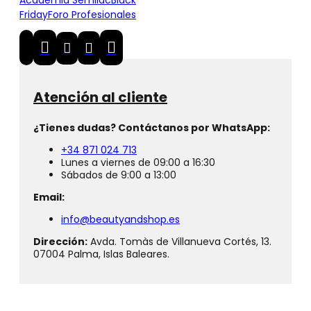
Academia Semilac
Black
Friday
Foro Profesionales
Atención al cliente
¿Tienes dudas? Contáctanos por WhatsApp:
+34 871 024 713
Lunes a viernes de 09:00 a 16:30
Sábados de 9:00 a 13:00
Email:
info@beautyandshop.es
Dirección:
Avda. Tomàs de Villanueva Cortés, 13.
07004 Palma, Islas Baleares.