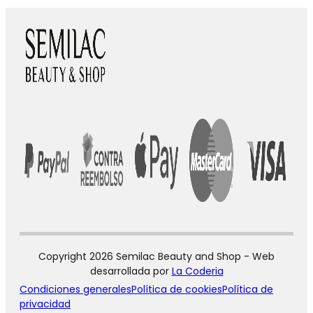
Copyright 2026 Semilac Beauty and Shop - Web
desarrollada por
La Coderia
Condiciones generales
Política de cookies
Política de
privacidad