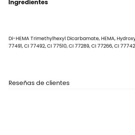
Ingredientes
Di-HEMA Trimethylhexyl Dicarbamate, HEMA, Hydroxycy
77491, CI 77492, CI 77510, CI 77289, CI 77266, CI 77742
Reseñas de clientes