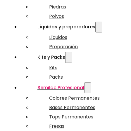
Piedras
Polvos
Líquidos y preparadores
Líquidos
Preparación
Kits y Packs
Kits
Packs
Semilac Profesional
Colores Permanentes
Bases Permanentes
Tops Permanentes
Fresas