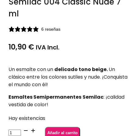
Semilac 004 Classic Nude 7
ml
6 reseñas
10,90
€
IVA Incl.
Un esmalte con un
delicado tono beige.
Un
clásico entre los colores sutiles y nude. ¡Conquista
el mundo con él!
Esmaltes Semipermanentes
Semilac
: ¡calidad
vestida de color!
Hay existencias
Semilac
Añadir al carrito