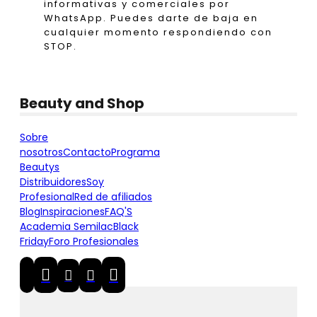
informativas y comerciales por
WhatsApp. Puedes darte de baja en
cualquier momento respondiendo con
STOP.
Beauty and Shop
Sobre
nosotros
Contacto
Programa
Beautys
Distribuidores
Soy
Profesional
Red de afiliados
Blog
Inspiraciones
FAQ'S
Academia Semilac
Black
Friday
Foro Profesionales