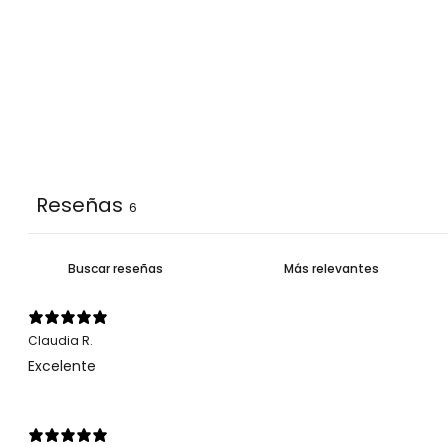
Reseñas
6
Claudia R.
Excelente