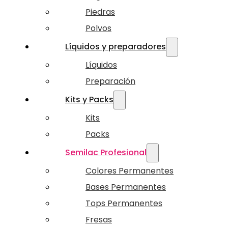
Piedras
Polvos
Líquidos y preparadores
Líquidos
Preparación
Kits y Packs
Kits
Packs
Semilac Profesional
Colores Permanentes
Bases Permanentes
Tops Permanentes
Fresas