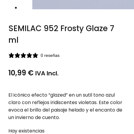
SEMILAC 952 Frosty Glaze 7
ml
0 reseñas
10,99
€
IVA Incl.
El icónico efecto “glazed” en un sutil tono azul
claro con reflejos iridiscentes violetas. Este color
evoca el brillo del paisaje helado y el encanto de
un invierno de cuento.
Hay existencias