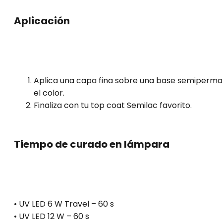
Aplicación
Aplica una capa fina sobre una base semiperman
el color.
Finaliza con tu top coat Semilac favorito.
Tiempo de curado en lámpara
• UV LED 6 W Travel – 60 s
• UV LED 12 W – 60 s