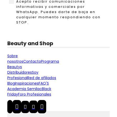
WhatsApp
Acepto recibir comunicaciones
informativas y comerciales por
WhatsApp. Puedes darte de baja en
cualquier momento respondiendo con
STOP.
Beauty and Shop
Sobre
nosotros
Contacto
Programa
Beautys
Distribuidores
Soy
Profesional
Red de afiliados
Blog
Inspiraciones
FAQ'S
Academia Semilac
Black
Friday
Foro Profesionales