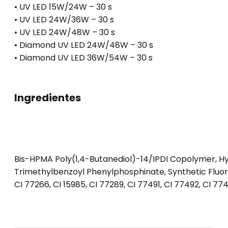
• UV LED 15W/24W – 30 s
• UV LED 24W/36W – 30 s
• UV LED 24W/48W – 30 s
• Diamond UV LED 24W/48W – 30 s
• Diamond UV LED 36W/54W – 30 s
Ingredientes
Bis-HPMA Poly(1,4-Butanediol)-14/IPDI Copolymer, Hy
Trimethylbenzoyl Phenylphosphinate, Synthetic Fluorphlo
CI 77266, CI 15985, CI 77289, CI 77491, CI 77492, CI 774