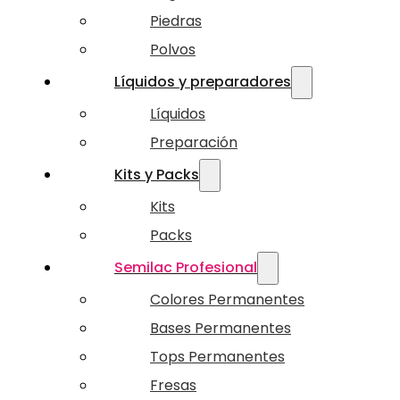
Piedras
Polvos
Líquidos y preparadores
Líquidos
Preparación
Kits y Packs
Kits
Packs
Semilac Profesional
Colores Permanentes
Bases Permanentes
Tops Permanentes
Fresas