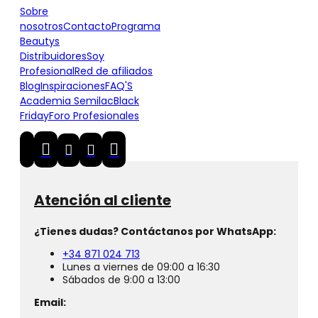
Sobre
nosotros
Contacto
Programa
Beautys
Distribuidores
Soy
Profesional
Red de afiliados
Blog
Inspiraciones
FAQ'S
Academia Semilac
Black
Friday
Foro Profesionales
Atención al cliente
¿Tienes dudas? Contáctanos por WhatsApp:
+34 871 024 713
Lunes a viernes de 09:00 a 16:30
Sábados de 9:00 a 13:00
Email: