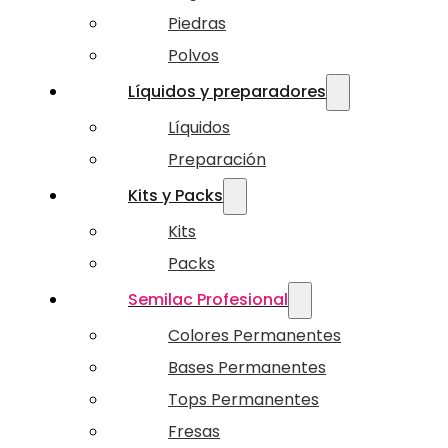
Piedras
Polvos
Líquidos y preparadores
Líquidos
Preparación
Kits y Packs
Kits
Packs
Semilac Profesional
Colores Permanentes
Bases Permanentes
Tops Permanentes
Fresas