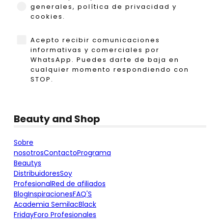
generales, política de privacidad y
cookies.
WhatsApp
Acepto recibir comunicaciones
informativas y comerciales por
WhatsApp. Puedes darte de baja en
cualquier momento respondiendo con
STOP.
Beauty and Shop
Sobre
nosotros
Contacto
Programa
Beautys
Distribuidores
Soy
Profesional
Red de afiliados
Blog
Inspiraciones
FAQ'S
Academia Semilac
Black
Friday
Foro Profesionales