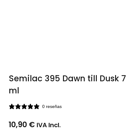
Semilac 395 Dawn till Dusk 7
ml
0 reseñas
10,90
€
IVA Incl.