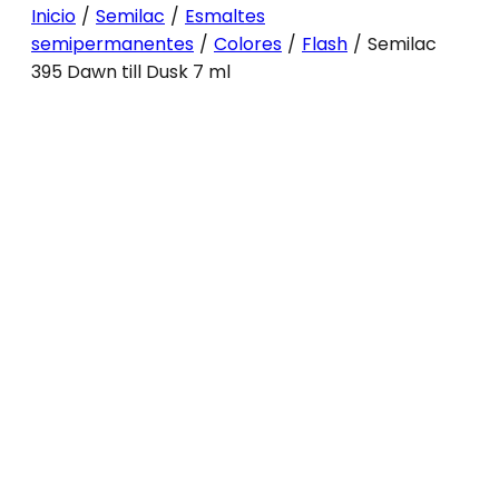
Inicio
/
Semilac
/
Esmaltes
semipermanentes
/
Colores
/
Flash
/
Semilac
395 Dawn till Dusk 7 ml