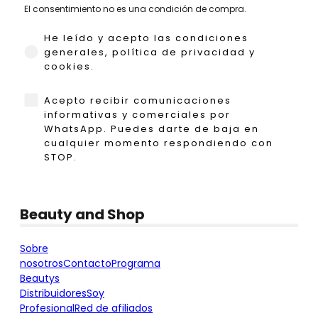
El consentimiento no es una condición de compra.
He leído y acepto las condiciones generales,
He leído y acepto las condiciones
generales, política de privacidad y
cookies.
WhatsApp
Acepto recibir comunicaciones
informativas y comerciales por
WhatsApp. Puedes darte de baja en
cualquier momento respondiendo con
STOP.
Beauty and Shop
Sobre
nosotros
Contacto
Programa
Beautys
Distribuidores
Soy
Profesional
Red de afiliados