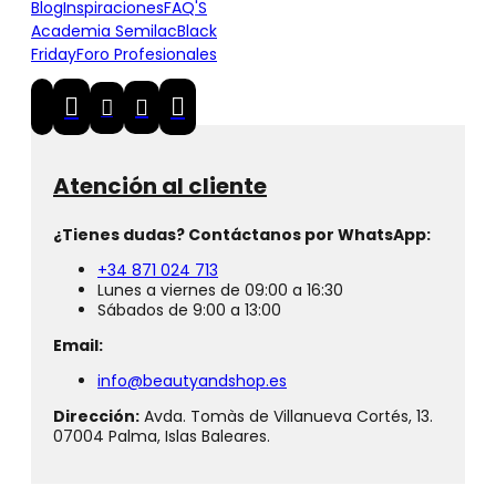
Blog
Inspiraciones
FAQ'S
Academia Semilac
Black
Friday
Foro Profesionales
Atención al cliente
¿Tienes dudas? Contáctanos por WhatsApp:
+34 871 024 713
Lunes a viernes de 09:00 a 16:30
Sábados de 9:00 a 13:00
Email:
info@beautyandshop.es
Dirección:
Avda. Tomàs de Villanueva Cortés, 13.
07004 Palma, Islas Baleares.