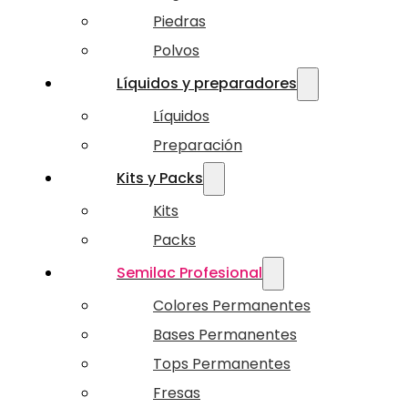
Piedras
Polvos
Líquidos y preparadores
Líquidos
Preparación
Kits y Packs
Kits
Packs
Semilac Profesional
Colores Permanentes
Bases Permanentes
Tops Permanentes
Fresas