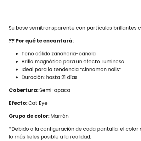
Su base semitransparente con partículas brillantes cr
??
Por qué te encantará:
Tono cálido zanahoria-canela
Brillo magnético para un efecto Luminoso
Ideal para la tendencia “cinnamon nails”
Duración: hasta 21 días
Cobertura:
Semi-opaca
Efecto:
Cat Eye
Grupo de color:
Marrón
*Debido a la configuración de cada pantalla, el colo
lo más fieles posible a la realidad.