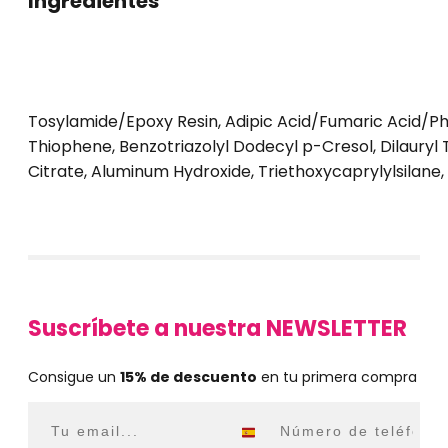
Ingredientes
Tosylamide/Epoxy Resin, Adipic Acid/Fumaric Acid/Pht
Thiophene, Benzotriazolyl Dodecyl p-Cresol, Dilauryl
Citrate, Aluminum Hydroxide, Triethoxycaprylylsilane,
Suscríbete a nuestra NEWSLETTER
Consigue un
15% de descuento
en tu primera compra
Email
WhatsApp