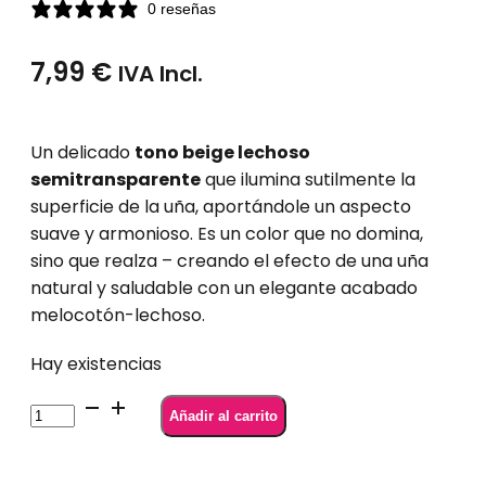
0 reseñas
7,99
€
IVA Incl.
Un delicado
tono beige lechoso
semitransparente
que ilumina sutilmente la
superficie de la uña, aportándole un aspecto
suave y armonioso. Es un color que no domina,
sino que realza – creando el efecto de una uña
natural y saludable con un elegante acabado
melocotón-lechoso.
Hay existencias
101
Añadir al carrito
Semilac
Esmalte