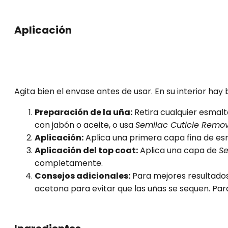
Aplicación
Agita bien el envase antes de usar. En su interior hay
Preparación de la uña:
Retira cualquier esmalte
con jabón o aceite, o usa
Semilac Cuticle Remo
Aplicación:
Aplica una primera capa fina de esm
Aplicación del top coat:
Aplica una capa de
Se
completamente.
Consejos adicionales:
Para mejores resultado
acetona para evitar que las uñas se sequen. Par