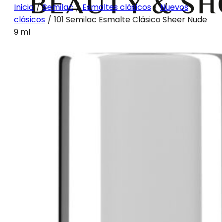
Inicio
/
Semilac
/
Esmaltes clásicos
/
Nuevos
clásicos
/
101 Semilac Esmalte Clásico Sheer Nude
9 ml