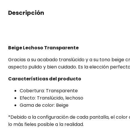
Clásico
Sheer
Descripción
Nude
9
ml
cantidad
Beige Lechoso Transparente
Gracias a su acabado translúcido y a su tono beige
aspecto pulido y bien cuidado. Es la elección perfecta 
Características del producto
Cobertura: Transparente
Efecto: Translúcido, lechoso
Gama de color: Beige
*Debido a la configuración de cada pantalla, el colo
lo más fieles posible a la realidad.