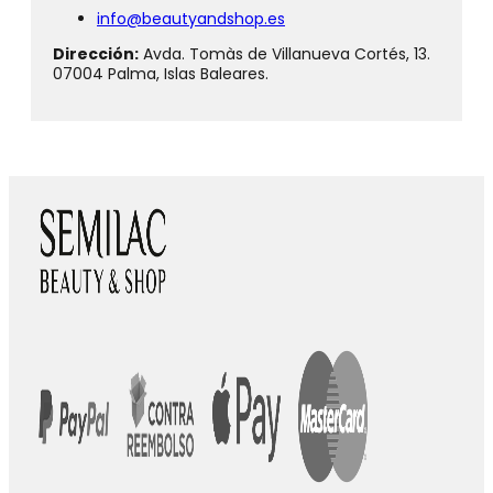
info@beautyandshop.es
Dirección:
Avda. Tomàs de Villanueva Cortés, 13.
07004 Palma, Islas Baleares.