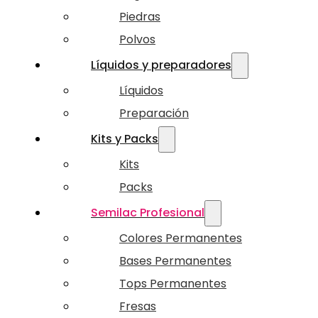
Piedras
Polvos
Líquidos y preparadores
Líquidos
Preparación
Kits y Packs
Kits
Packs
Semilac Profesional
Colores Permanentes
Bases Permanentes
Tops Permanentes
Fresas