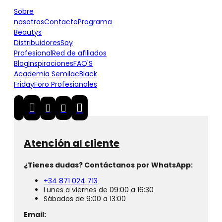
Sobre
nosotros
Contacto
Programa
Beautys
Distribuidores
Soy
Profesional
Red de afiliados
Blog
Inspiraciones
FAQ'S
Academia Semilac
Black
Friday
Foro Profesionales
Atención al cliente
¿Tienes dudas? Contáctanos por WhatsApp:
+34 871 024 713
Lunes a viernes de 09:00 a 16:30
Sábados de 9:00 a 13:00
Email: