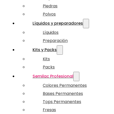
Piedras
Polvos
Líquidos y preparadores
Líquidos
Preparación
Kits y Packs
Kits
Packs
Semilac Profesional
Colores Permanentes
Bases Permanentes
Tops Permanentes
Fresas