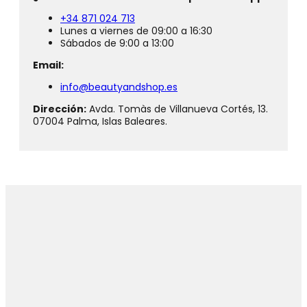
+34 871 024 713
Lunes a viernes de 09:00 a 16:30
Sábados de 9:00 a 13:00
Email:
info@beautyandshop.es
Dirección:
Avda. Tomàs de Villanueva Cortés, 13.
07004 Palma, Islas Baleares.