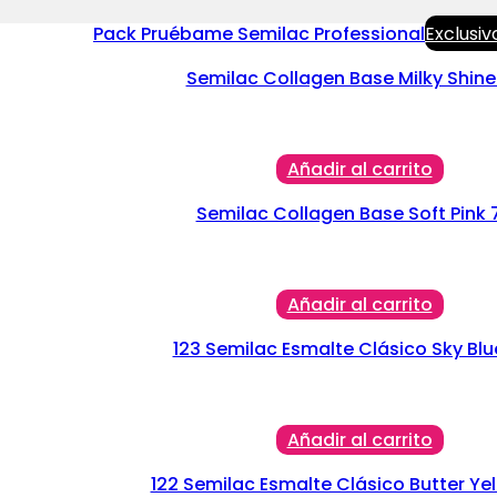
Pack Pruébame Semilac Professional
Exclusiv
Semilac Collagen Base Milky Shine
Añadir al carrito
Semilac Collagen Base Soft Pink 
Añadir al carrito
123 Semilac Esmalte Clásico Sky Blu
Añadir al carrito
122 Semilac Esmalte Clásico Butter Yel