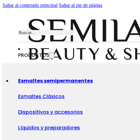
Saltar al contenido principal
Saltar al pie de página
Buscar
PRODUCTOS
Esmaltes semipermanentes
Esmaltes Clásicos
Dispositivos y accesorios
Líquidos y preparadores