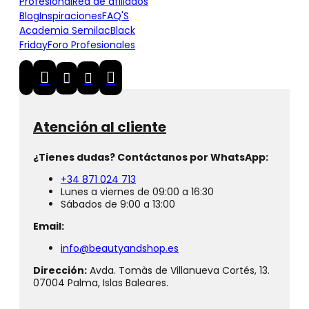
Profesional
Red de afiliados
Blog
Inspiraciones
FAQ'S
Academia Semilac
Black
Friday
Foro Profesionales
Atención al cliente
¿Tienes dudas? Contáctanos por WhatsApp:
+34 871 024 713
Lunes a viernes de 09:00 a 16:30
Sábados de 9:00 a 13:00
Email:
info@beautyandshop.es
Dirección:
Avda. Tomàs de Villanueva Cortés, 13.
07004 Palma, Islas Baleares.