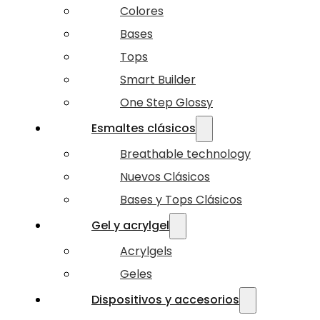
Colores
Bases
Tops
Smart Builder
One Step Glossy
Esmaltes clásicos
Breathable technology
Nuevos Clásicos
Bases y Tops Clásicos
Gel y acrylgel
Acrylgels
Geles
Dispositivos y accesorios