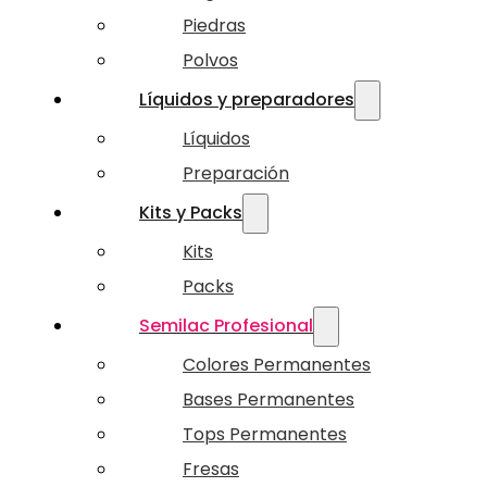
Piedras
Polvos
Líquidos y preparadores
Líquidos
Preparación
Kits y Packs
Kits
Packs
Semilac Profesional
Colores Permanentes
Bases Permanentes
Tops Permanentes
Fresas