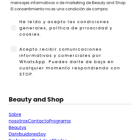
mensajes informativos o de marketing de Beauty and Shop.
El consentimiento no es una condición de compra.
He leído y acepto las condiciones generales,
He leído y acepto las condiciones
generales, política de privacidad y
cookies.
WhatsApp
Acepto recibir comunicaciones
informativas y comerciales por
WhatsApp. Puedes darte de baja en
cualquier momento respondiendo con
STOP.
Beauty and Shop
Sobre
nosotros
Contacto
Programa
Beautys
Distribuidores
Soy