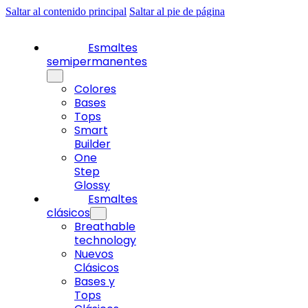
Saltar al contenido principal
Saltar al pie de página
Esmaltes
semipermanentes
Colores
Bases
Tops
Smart
Builder
One
Step
Glossy
Esmaltes
clásicos
Breathable
technology
Nuevos
Clásicos
Bases y
Tops