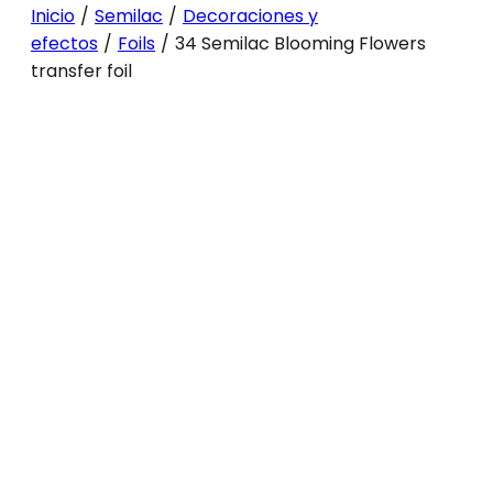
Inicio
/
Semilac
/
Decoraciones y
efectos
/
Foils
/
34 Semilac Blooming Flowers
transfer foil