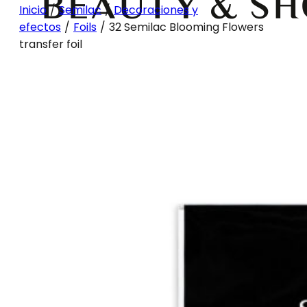
Inicio
/
Semilac
/
Decoraciones y
efectos
/
Foils
/
32 Semilac Blooming Flowers
transfer foil