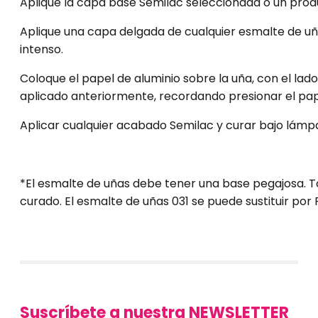
Aplique la capa base Semilac seleccionada o un produ
Aplique una capa delgada de cualquier esmalte de uñ
intenso.
Coloque el papel de aluminio sobre la uña, con el lad
aplicado anteriormente, recordando presionar el pape
Aplicar cualquier acabado Semilac y curar bajo lámpar
*El esmalte de uñas debe tener una base pegajosa. T
curado. El esmalte de uñas 031 se puede sustituir por 
Suscríbete a nuestra NEWSLETTER