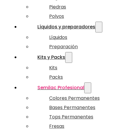
Piedras
Polvos
Líquidos y preparadores
Líquidos
Preparación
Kits y Packs
Kits
Packs
Semilac Profesional
Colores Permanentes
Bases Permanentes
Tops Permanentes
Fresas