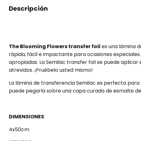
transfer
Descripción
foil
cantidad
The Blooming Flowers transfer foil
es una lámina de
rápida, fácil e impactante para ocasiones especiales.
apropiadas. La Semilac transfer foil se puede aplicar 
atrevidos. ¡Pruébelo usted mismo!
La lámina de transferencia Semilac es perfecta para
puede pegarla sobre una capa curada de esmalte de 
DIMENSIONES
:
4x50cm