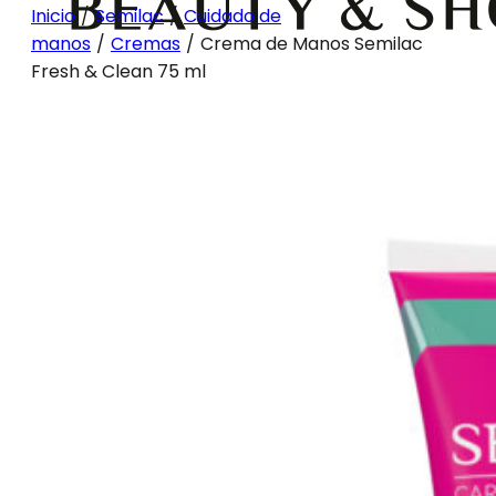
Inicio
/
Semilac
/
Cuidado de
manos
/
Cremas
/
Crema de Manos Semilac
Fresh & Clean 75 ml