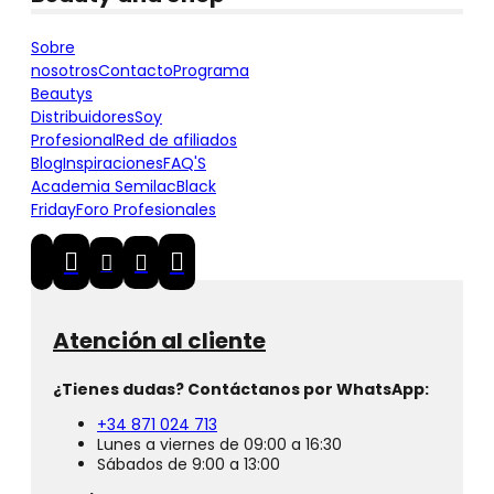
Sobre
nosotros
Contacto
Programa
Beautys
Distribuidores
Soy
Profesional
Red de afiliados
Blog
Inspiraciones
FAQ'S
Academia Semilac
Black
Friday
Foro Profesionales
Atención al cliente
¿Tienes dudas? Contáctanos por WhatsApp:
+34 871 024 713
Lunes a viernes de 09:00 a 16:30
Sábados de 9:00 a 13:00