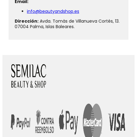
Email:
info@beautyandshop.es
Dirección:
Avda. Tomàs de Villanueva Cortés, 13.
07004 Palma, Islas Baleares.