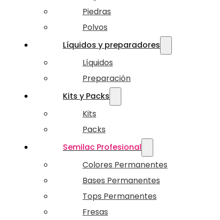
Piedras
Polvos
Líquidos y preparadores
Líquidos
Preparación
Kits y Packs
Kits
Packs
Semilac Profesional
Colores Permanentes
Bases Permanentes
Tops Permanentes
Fresas