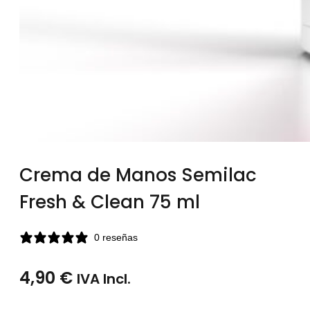
Crema de Manos Semilac
Fresh & Clean 75 ml
0 reseñas
4,90
€
IVA Incl.