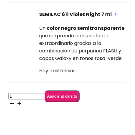
SEMILAC 611 Violet Night 7 ml
Un
color negro semitransparente
que sorprende con un efecto
extraordinario gracias a la
combinación de purpurina FLASH y
copos Galaxy en tonos rosa-verde.
Hay existencias
Colección
Añadir al carrito
Completa
Winter
Collection
cantidad