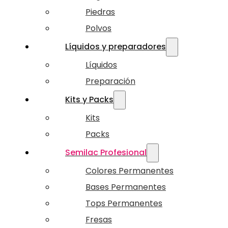
Piedras
Polvos
Líquidos y preparadores
Líquidos
Preparación
Kits y Packs
Kits
Packs
Semilac Profesional
Colores Permanentes
Bases Permanentes
Tops Permanentes
Fresas