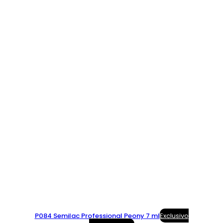
P084 Semilac Professional Peony 7 ml
Exclusivo