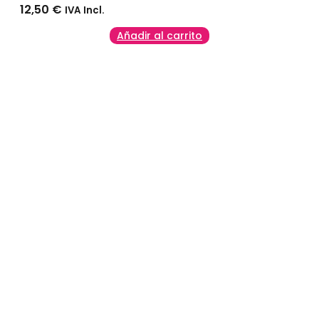
12,50
€
IVA Incl.
Añadir al carrito