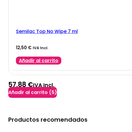
Semilac Top No Wipe 7 ml
12,50
€
IVA Incl.
Añadir al carrito
57,88 €
IVA Incl.
Añadir al carrito
(5)
Productos recomendados