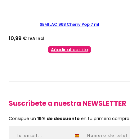
SEMILAC 968 Cherry Pop 7 ml
10,99
€
IVA Incl.
Añadir al carrito
Suscríbete a nuestra NEWSLETTER
Consigue un
15% de descuento
en tu primera compra
Email
WhatsApp