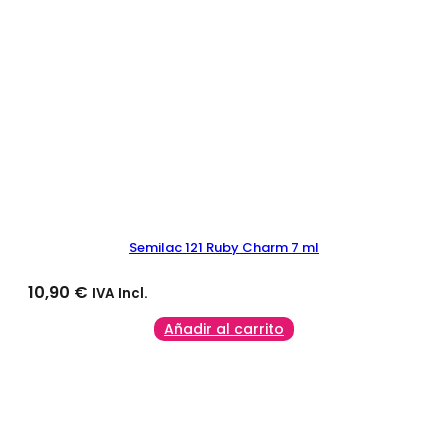
Semilac 121 Ruby Charm 7 ml
10,90
€
IVA Incl.
Añadir al carrito