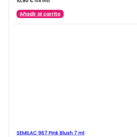
10,90
€
IVA Incl.
Añadir al carrito
SEMILAC 967 Pink Blush 7 ml