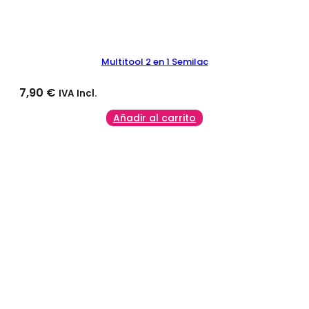
Multitool 2 en 1 Semilac
7,90
€
IVA Incl.
Añadir al carrito