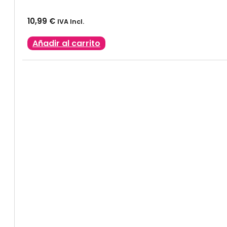
10,99
€
IVA Incl.
Añadir al carrito