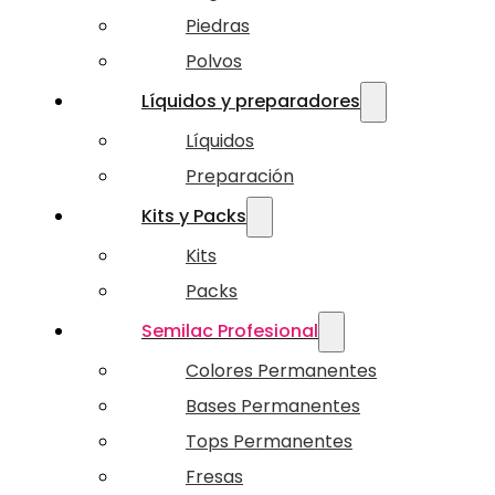
Piedras
Polvos
Líquidos y preparadores
Líquidos
Preparación
Kits y Packs
Kits
Packs
Semilac Profesional
Colores Permanentes
Bases Permanentes
Tops Permanentes
Fresas