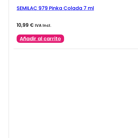
SEMILAC 979 Pinka Colada 7 ml
10,99
€
IVA Incl.
Añadir al carrito