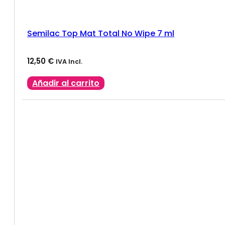
Semilac Top Mat Total No Wipe 7 ml
12,50
€
IVA Incl.
Añadir al carrito