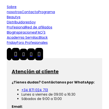
Sobre
nosotros
Contacto
Programa
Beautys
Distribuidores
Soy
Profesional
Red de afiliados
Blog
Inspiraciones
FAQ'S
Academia Semilac
Black
Friday
Foro Profesionales
Atención al cliente
¿Tienes dudas? Contáctanos por WhatsApp:
+34 871 024 713
Lunes a viernes de 09:00 a 16:30
Sábados de 9:00 a 13:00
Email: