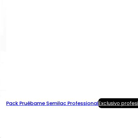
Pack Pruébame Semilac Professional
Exclusivo profes