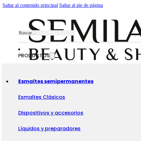
Saltar al contenido principal
Saltar al pie de página
Buscar
PRODUCTOS
Esmaltes semipermanentes
Esmaltes Clásicos
Dispositivos y accesorios
Líquidos y preparadores