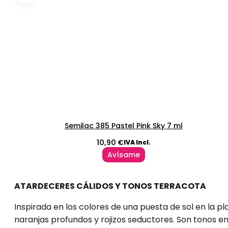
Semilac 385 Pastel Pink Sky 7 ml
10,90
€
IVA Incl.
Avísame
ATARDECERES CÁLIDOS Y TONOS TERRACOTA
Inspirada en los colores de una puesta de sol en la p
naranjas profundos y rojizos seductores. Son tonos en