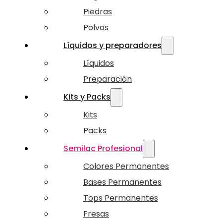
Piedras
Polvos
Líquidos y preparadores
Líquidos
Preparación
Kits y Packs
Kits
Packs
Semilac Profesional
Colores Permanentes
Bases Permanentes
Tops Permanentes
Fresas