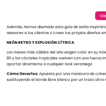
Ve
Además, hemos diseñado esta guía de estilo inspirán
asesores a tus clientas o crees tus propios diseños e
NEÓN RETRO Y EXPLOSIÓN CÍTRICA
Los meses más cálidos del año exigen color en su má
90 y los cócteles tropicales vuelven con una fuerza i
aportar dinamismo a cualquier look veraniego.
Cómo llevarlos:
Apuesta por una manicura de cobert
sustituyendo el borde libre blanco por un trazo ultra 