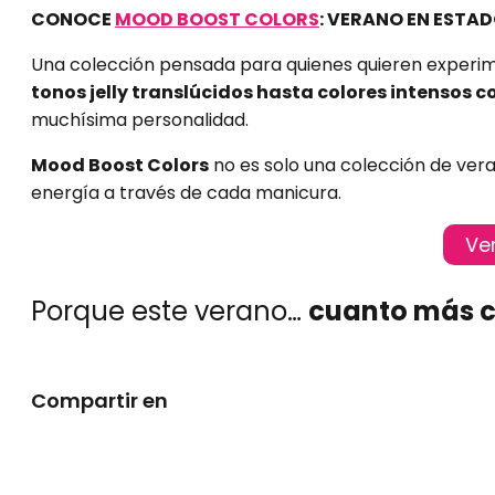
CONOCE
MOOD BOOST COLORS
: VERANO EN ESTA
Una colección pensada para quienes quieren experime
tonos jelly translúcidos hasta colores intensos c
muchísima personalidad.
Mood Boost Colors
no es solo una colección de verano
energía a través de cada manicura.
Ve
Porque este verano…
cuanto más c
Compartir en