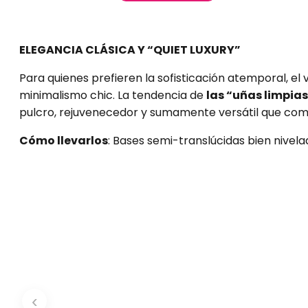
ELEGANCIA CLÁSICA Y “QUIET LUXURY”
Para quienes prefieren la sofisticación atemporal, el
minimalismo chic. La tendencia de
las “uñas limpias
pulcro, rejuvenecedor y sumamente versátil que combi
Cómo llevarlos
: Bases semi-translúcidas bien nivel
‹