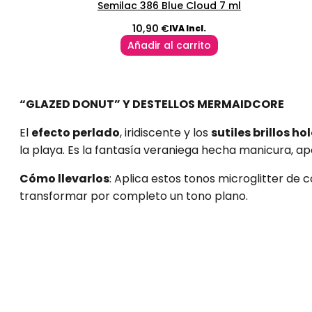
Semilac 386 Blue Cloud 7 ml
10,90
€
IVA Incl.
Añadir al carrito
“GLAZED DONUT” Y DESTELLOS MERMAIDCORE
El
efecto perlado
, iridiscente y los
sutiles brillos h
la playa. Es la fantasía veraniega hecha manicura, a
Cómo llevarlos
: Aplica estos tonos microglitter de
transformar por completo un tono plano.