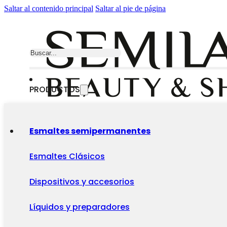
Saltar al contenido principal
Saltar al pie de página
Buscar
PRODUCTOS
Esmaltes semipermanentes
Esmaltes Clásicos
Dispositivos y accesorios
Líquidos y preparadores