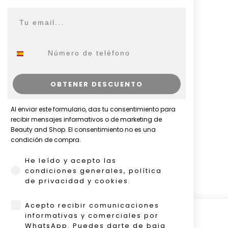
Email
WhatsApp
OBTENER DESCUENTO
Al enviar este formulario, das tu consentimiento para
recibir mensajes informativos o de marketing de
Beauty and Shop. El consentimiento no es una
condición de compra.
He leído y acepto las condiciones generales, p
He leído y acepto las
condiciones generales, política
de privacidad y cookies.
WhatsApp
Acepto recibir comunicaciones
0
informativas y comerciales por
WhatsApp. Puedes darte de baja