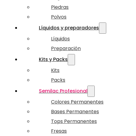
Piedras
Polvos
Líquidos y preparadores
Líquidos
Preparación
Kits y Packs
Kits
Packs
Semilac Profesional
Colores Permanentes
Bases Permanentes
Tops Permanentes
Fresas