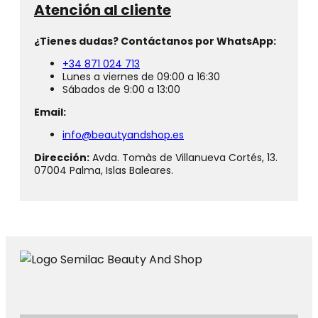
Atención al cliente
¿Tienes dudas? Contáctanos por WhatsApp:
+34 871 024 713
Lunes a viernes de 09:00 a 16:30
Sábados de 9:00 a 13:00
Email:
info@beautyandshop.es
Dirección:
Avda. Tomàs de Villanueva Cortés, 13.
07004 Palma, Islas Baleares.