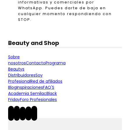
informativas y comerciales por
WhatsApp. Puedes darte de baja en
cualquier momento respondiendo con
STOP.
Beauty and Shop
Sobre
nosotros
Contacto
Programa
Beautys
Distribuidores
Soy
Profesional
Red de afiliados
Blog
Inspiraciones
FAQ'S
Academia Semilac
Black
Friday
Foro Profesionales