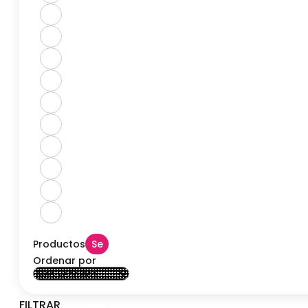
Productos
Se
Ordenar por
ha
encontrado
FILTRAR
una