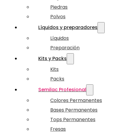
Piedras
Polvos
Líquidos y preparadores
Líquidos
Preparación
Kits y Packs
Kits
Packs
Semilac Profesional
Colores Permanentes
Bases Permanentes
Tops Permanentes
Fresas