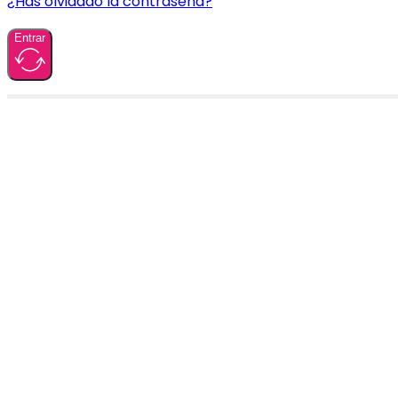
¿Has olvidado la contraseña?
Entrar