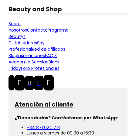
Beauty and Shop
Sobre
nosotros
Contacto
Programa
Beautys
Distribuidores
Soy
Profesional
Red de afiliados
Blog
Inspiraciones
FAQ'S
Academia Semilac
Black
Friday
Foro Profesionales
Atención al cliente
¿Tienes dudas? Contáctanos por WhatsApp:
+34 871 024 713
Lunes a viernes de 09:00 a 16:30