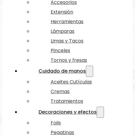
Accesorios
Extensión
Herramientas
Lámparas
Limas y Tacos
Pinceles
Tornos y fresas
Cuidado de manos
Aceites Cutículas
Cremas
Tratamientos
Decoraciones y efectos
Foils
Pegatinas