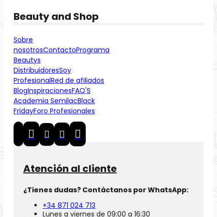
Beauty and Shop
Sobre
nosotros
Contacto
Programa
Beautys
Distribuidores
Soy
Profesional
Red de afiliados
Blog
Inspiraciones
FAQ'S
Academia Semilac
Black
Friday
Foro Profesionales
Atención al cliente
¿Tienes dudas? Contáctanos por WhatsApp:
+34 871 024 713
Lunes a viernes de 09:00 a 16:30