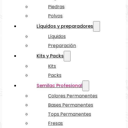
Piedras
Polvos
Líquidos y preparadores
Líquidos
Preparación
Kits y Packs
Kits
Packs
Semilac Profesional
Colores Permanentes
Bases Permanentes
Tops Permanentes
Fresas