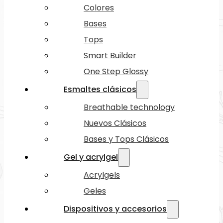
Colores
Bases
Tops
Smart Builder
One Step Glossy
Esmaltes clásicos
Breathable technology
Nuevos Clásicos
Bases y Tops Clásicos
Gel y acrylgel
Acrylgels
Geles
Dispositivos y accesorios