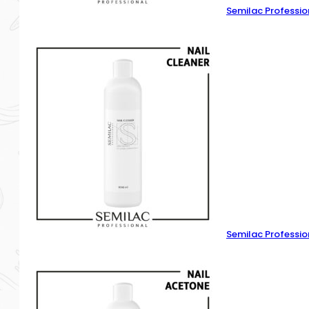
Semilac Professio
Semilac Professio