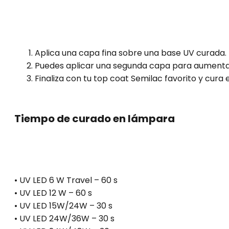
Aplica una capa fina sobre una base UV curada. 
Puedes aplicar una segunda capa para aumentar
Finaliza con tu top coat Semilac favorito y cura
Tiempo de curado en lámpara
• UV LED 6 W Travel – 60 s
• UV LED 12 W – 60 s
• UV LED 15W/24W – 30 s
• UV LED 24W/36W – 30 s