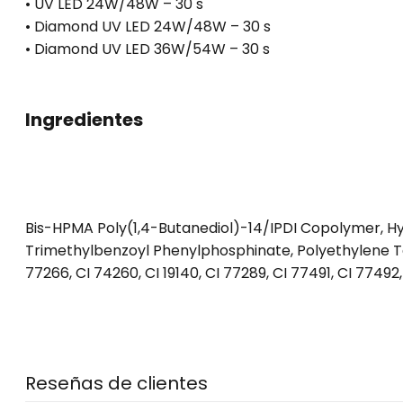
• UV LED 24W/48W – 30 s
• Diamond UV LED 24W/48W – 30 s
• Diamond UV LED 36W/54W – 30 s
Ingredientes
Bis-HPMA Poly(1,4-Butanediol)-14/IPDI Copolymer, Hy
Trimethylbenzoyl Phenylphosphinate, Polyethylene Tere
77266, CI 74260, CI 19140, CI 77289, CI 77491, CI 77492,
Reseñas de clientes