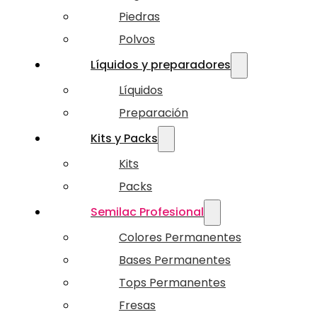
Piedras
Polvos
Líquidos y preparadores
Líquidos
Preparación
Kits y Packs
Kits
Packs
Semilac Profesional
Colores Permanentes
Bases Permanentes
Tops Permanentes
Fresas