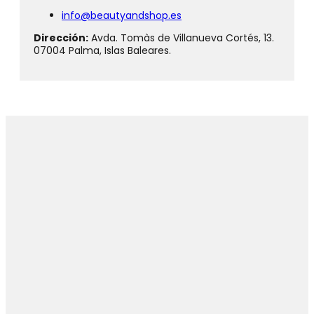
info@beautyandshop.es
Dirección:
Avda. Tomàs de Villanueva Cortés, 13.
07004 Palma, Islas Baleares.