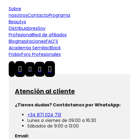
Sobre
nosotros
Contacto
Programa
Beautys
Distribuidores
Soy
Profesional
Red de afiliados
Blog
Inspiraciones
FAQ'S
Academia Semilac
Black
Friday
Foro Profesionales
Atención al cliente
¿Tienes dudas? Contáctanos por WhatsApp:
+34 871 024 713
Lunes a viernes de 09:00 a 16:30
Sábados de 9:00 a 13:00
Email: