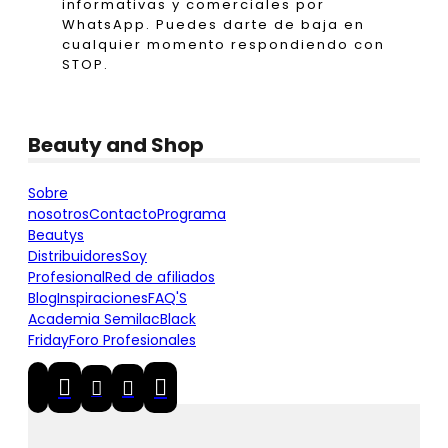
informativas y comerciales por
WhatsApp. Puedes darte de baja en
cualquier momento respondiendo con
STOP.
Beauty and Shop
Sobre
nosotros
Contacto
Programa
Beautys
Distribuidores
Soy
Profesional
Red de afiliados
Blog
Inspiraciones
FAQ'S
Academia Semilac
Black
Friday
Foro Profesionales