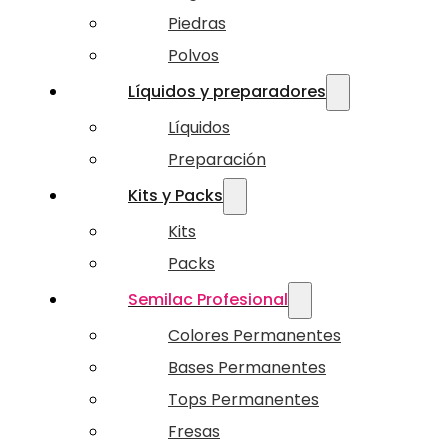
Piedras
Polvos
Líquidos y preparadores
Líquidos
Preparación
Kits y Packs
Kits
Packs
Semilac Profesional
Colores Permanentes
Bases Permanentes
Tops Permanentes
Fresas